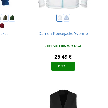
Damen Fleecejacke Yvonne
acket
LIEFERZEIT BIS ZU 6 TAGE
25,49 €
DETAIL