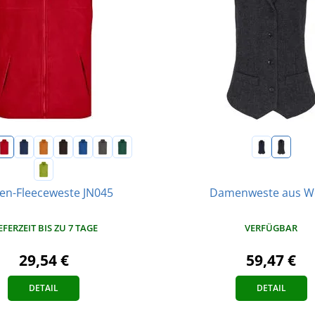
Damenweste aus Wo
en-Fleeceweste JN045
VERFÜGBAR
EFERZEIT BIS ZU 7 TAGE
59,47 €
29,54 €
DETAIL
DETAIL