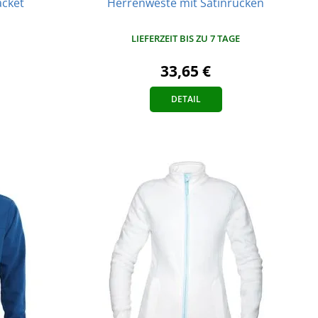
acket
Herrenweste mit Satinrücken
LIEFERZEIT BIS ZU 7 TAGE
33,65 €
DETAIL