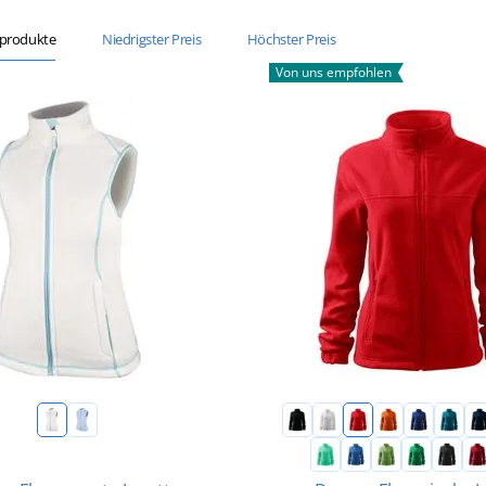
sprodukte
Niedrigster Preis
Höchster Preis
Von uns empfohlen