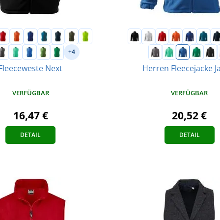
+4
Fleeceweste Next
Herren Fleecejacke J
VERFÜGBAR
VERFÜGBAR
16,47 €
20,52 €
DETAIL
DETAIL