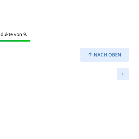
odukte von 9.
NACH OBEN
1