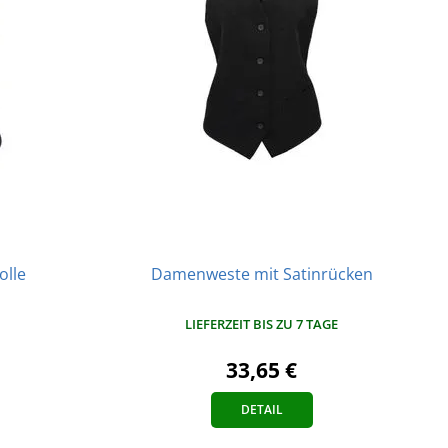
lle
Damenweste mit Satinrücken
LIEFERZEIT BIS ZU 7 TAGE
33,65 €
DETAIL