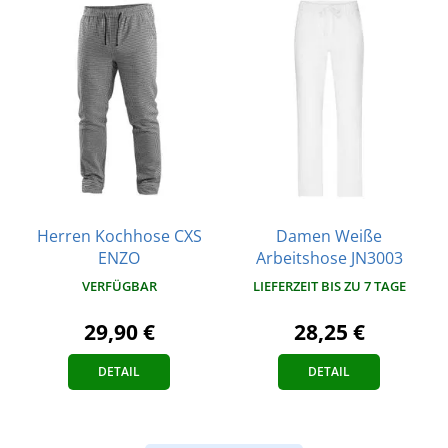
Herren Kochhose CXS
Damen Weiße
ENZO
Arbeitshose JN3003
VERFÜGBAR
LIEFERZEIT BIS ZU 7 TAGE
29,90 €
28,25 €
DETAIL
DETAIL