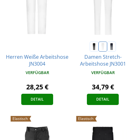
Herren Weiße Arbeitshose
Damen Stretch-
JN3004
Arbeitshose JN3001
VERFÜGBAR
VERFÜGBAR
28,25 €
34,79 €
DETAIL
DETAIL
Elastisch
Elastisch