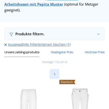
Arbeitshosen mit Pepita Muster
(optimal für Metzger
geeignet).
Produkte filtern.
Ausgewählte Filterkriterien löschen (1)
Unsere Lieblingsprodukte
Niedrigster Preis
Höchster Preis
Anzeige 1-6 von 6
1
Elastisch