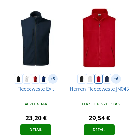
+5
+6
Fleeceweste Exit
Herren-Fleeceweste JN045
VERFÜGBAR
LIEFERZEIT BIS ZU 7 TAGE
23,20 €
29,54 €
DETAIL
DETAIL