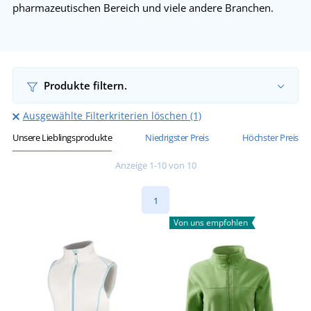
pharmazeutischen Bereich und viele andere Branchen.
Produkte filtern.
Ausgewählte Filterkriterien löschen (1)
Unsere Lieblingsprodukte
Niedrigster Preis
Höchster Preis
Anzeige 1-10 von 10
1
Von uns empfohlen