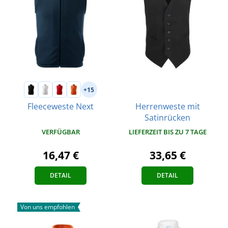
+15
Herrenweste mit
Fleeceweste Next
Satinrücken
VERFÜGBAR
LIEFERZEIT BIS ZU 7 TAGE
16,47 €
33,65 €
DETAIL
DETAIL
Von uns empfohlen