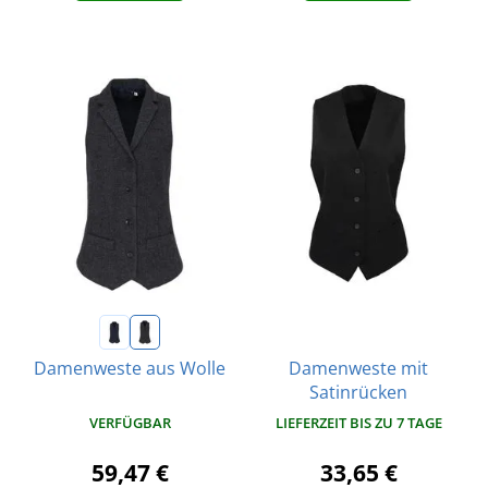
Damenweste mit
Damenweste aus Wolle
Satinrücken
VERFÜGBAR
LIEFERZEIT BIS ZU 7 TAGE
59,47 €
33,65 €