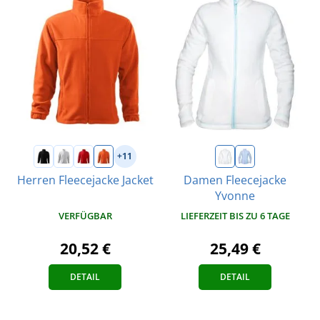
+11
Herren Fleecejacke Jacket
Damen Fleecejacke
Yvonne
VERFÜGBAR
LIEFERZEIT BIS ZU 6 TAGE
20,52 €
25,49 €
DETAIL
DETAIL