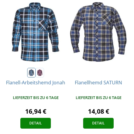
Flanellhemd SATURN
Flanell-Arbeitshemd Jonah
LIEFERZEIT BIS ZU 6 TAGE
LIEFERZEIT BIS ZU 6 TAGE
14,08 €
16,94 €
DETAIL
DETAIL