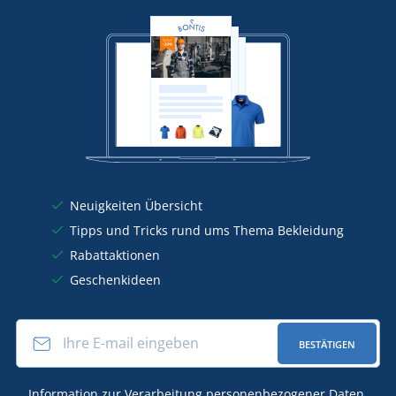
Neuigkeiten Übersicht
Tipps und Tricks rund ums Thema Bekleidung
Rabattaktionen
Geschenkideen
BESTÄTIGEN
Information zur
Verarbeitung personenbezogener Daten
.