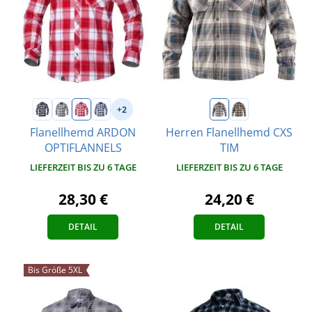
+2
Flanellhemd ARDON
Herren Flanellhemd CXS
OPTIFLANNELS
TIM
LIEFERZEIT BIS ZU 6 TAGE
LIEFERZEIT BIS ZU 6 TAGE
28,30 €
24,20 €
DETAIL
DETAIL
Bis Größe 5XL