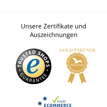
Unsere Zertifikate und
Auszeichnungen