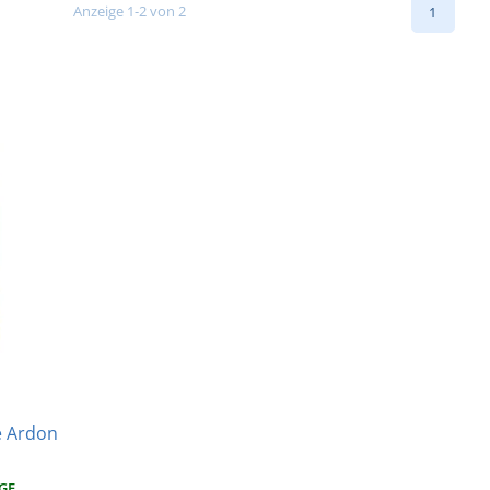
Anzeige 1-2 von 2
1
e Ardon
AGE