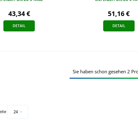
51,16 €
43,34 €
DETAIL
DETAIL
Sie haben schon gesehen 2 Pr
eite