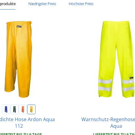
sprodukte
Niedrigster Preis
Höchster Preis
Warnschutz-Regenhos
dichte Hose Ardon Aqua
Aqua
112
LIEFERZEIT BIS ZU 6 T
EFERZEIT BIS ZU 6 TAGE