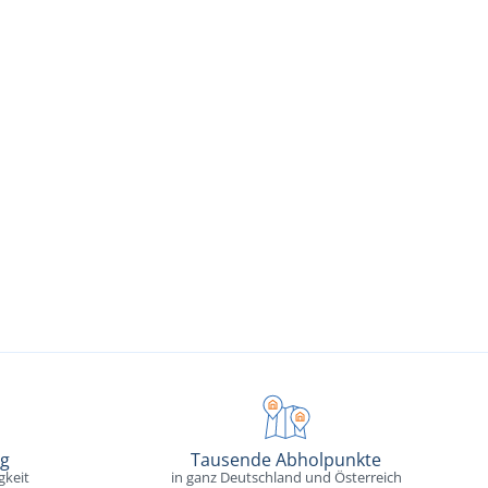
ng
Tausende Abholpunkte
gkeit
in ganz Deutschland und Österreich