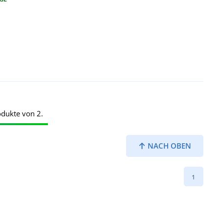
odukte von 2.
NACH OBEN
1