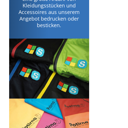
Kleidungsstücken und
Accessoires aus unserem
Angebot bedrucken oder
besticken.